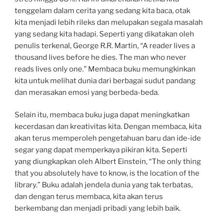
tenggelam dalam cerita yang sedang kita baca, otak
kita menjadi lebih rileks dan melupakan segala masalah
yang sedang kita hadapi. Seperti yang dikatakan oleh
penulis terkenal, George R.R. Martin, “A reader lives a
thousand lives before he dies. The man who never
reads lives only one.” Membaca buku memungkinkan
kita untuk melihat dunia dari berbagai sudut pandang
dan merasakan emosi yang berbeda-beda.
Selain itu, membaca buku juga dapat meningkatkan
kecerdasan dan kreativitas kita. Dengan membaca, kita
akan terus memperoleh pengetahuan baru dan ide-ide
segar yang dapat memperkaya pikiran kita. Seperti
yang diungkapkan oleh Albert Einstein, “The only thing
that you absolutely have to know, is the location of the
library.” Buku adalah jendela dunia yang tak terbatas,
dan dengan terus membaca, kita akan terus
berkembang dan menjadi pribadi yang lebih baik.