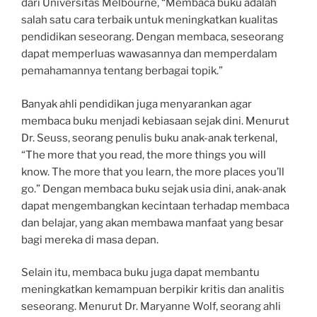
dari Universitas Melbourne, “Membaca buku adalah
salah satu cara terbaik untuk meningkatkan kualitas
pendidikan seseorang. Dengan membaca, seseorang
dapat memperluas wawasannya dan memperdalam
pemahamannya tentang berbagai topik.”
Banyak ahli pendidikan juga menyarankan agar
membaca buku menjadi kebiasaan sejak dini. Menurut
Dr. Seuss, seorang penulis buku anak-anak terkenal,
“The more that you read, the more things you will
know. The more that you learn, the more places you’ll
go.” Dengan membaca buku sejak usia dini, anak-anak
dapat mengembangkan kecintaan terhadap membaca
dan belajar, yang akan membawa manfaat yang besar
bagi mereka di masa depan.
Selain itu, membaca buku juga dapat membantu
meningkatkan kemampuan berpikir kritis dan analitis
seseorang. Menurut Dr. Maryanne Wolf, seorang ahli