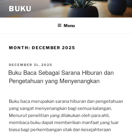
Skip
BUKU
to
content
Menu
MONTH:
DECEMBER 2025
POSTED
DECEMBER 31, 2025
ON
Buku Baca Sebagai Sarana Hiburan dan
Pengetahuan yang Menyenangkan
Buku baca merupakan sarana hiburan dan pengetahuan
yang sangat menyenangkan bagi semua kalangan.
Menurut penelitian yang dilakukan oleh para ahli,
membaca buku dapat memberikan manfaat yang luar
biasa bagi perkembangan otak dan kesejahteraan