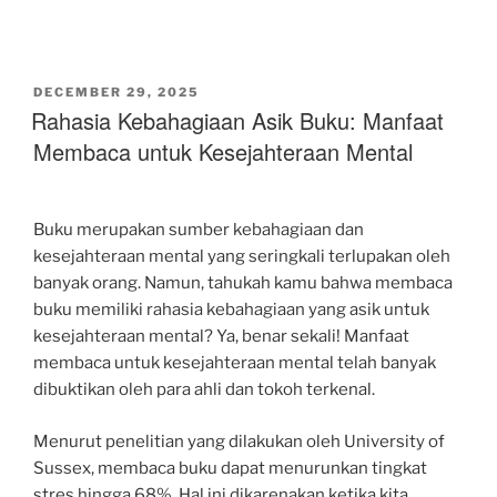
POSTED
DECEMBER 29, 2025
ON
Rahasia Kebahagiaan Asik Buku: Manfaat
Membaca untuk Kesejahteraan Mental
Buku merupakan sumber kebahagiaan dan
kesejahteraan mental yang seringkali terlupakan oleh
banyak orang. Namun, tahukah kamu bahwa membaca
buku memiliki rahasia kebahagiaan yang asik untuk
kesejahteraan mental? Ya, benar sekali! Manfaat
membaca untuk kesejahteraan mental telah banyak
dibuktikan oleh para ahli dan tokoh terkenal.
Menurut penelitian yang dilakukan oleh University of
Sussex, membaca buku dapat menurunkan tingkat
stres hingga 68%. Hal ini dikarenakan ketika kita