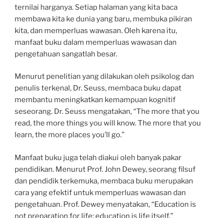
ternilai harganya. Setiap halaman yang kita baca
membawa kita ke dunia yang baru, membuka pikiran
kita, dan memperluas wawasan. Oleh karena itu,
manfaat buku dalam memperluas wawasan dan
pengetahuan sangatlah besar.
Menurut penelitian yang dilakukan oleh psikolog dan
penulis terkenal, Dr. Seuss, membaca buku dapat
membantu meningkatkan kemampuan kognitif
seseorang. Dr. Seuss mengatakan, “The more that you
read, the more things you will know. The more that you
learn, the more places you’ll go.”
Manfaat buku juga telah diakui oleh banyak pakar
pendidikan. Menurut Prof. John Dewey, seorang filsuf
dan pendidik terkemuka, membaca buku merupakan
cara yang efektif untuk memperluas wawasan dan
pengetahuan. Prof. Dewey menyatakan, “Education is
not preparation for life; education is life itself.”