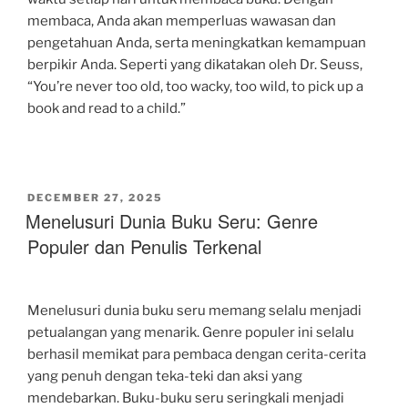
membaca, Anda akan memperluas wawasan dan
pengetahuan Anda, serta meningkatkan kemampuan
berpikir Anda. Seperti yang dikatakan oleh Dr. Seuss,
“You’re never too old, too wacky, too wild, to pick up a
book and read to a child.”
POSTED
DECEMBER 27, 2025
ON
Menelusuri Dunia Buku Seru: Genre
Populer dan Penulis Terkenal
Menelusuri dunia buku seru memang selalu menjadi
petualangan yang menarik. Genre populer ini selalu
berhasil memikat para pembaca dengan cerita-cerita
yang penuh dengan teka-teki dan aksi yang
mendebarkan. Buku-buku seru seringkali menjadi