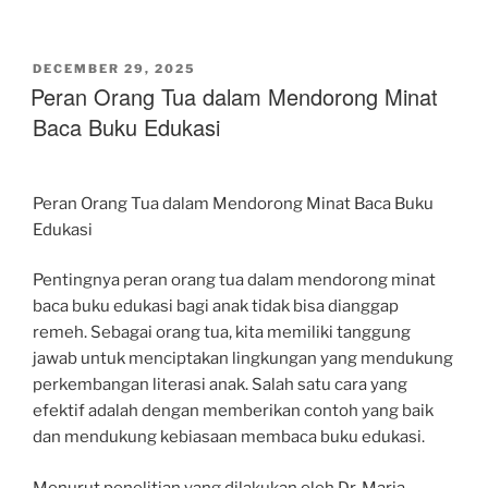
POSTED
DECEMBER 29, 2025
ON
Peran Orang Tua dalam Mendorong Minat
Baca Buku Edukasi
Peran Orang Tua dalam Mendorong Minat Baca Buku
Edukasi
Pentingnya peran orang tua dalam mendorong minat
baca buku edukasi bagi anak tidak bisa dianggap
remeh. Sebagai orang tua, kita memiliki tanggung
jawab untuk menciptakan lingkungan yang mendukung
perkembangan literasi anak. Salah satu cara yang
efektif adalah dengan memberikan contoh yang baik
dan mendukung kebiasaan membaca buku edukasi.
Menurut penelitian yang dilakukan oleh Dr. Maria