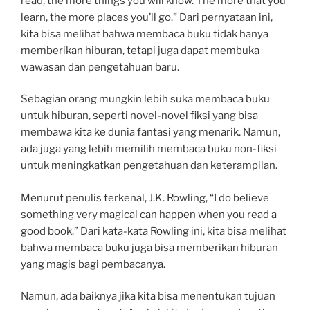
read, the more things you will know. The more that you
learn, the more places you’ll go.” Dari pernyataan ini,
kita bisa melihat bahwa membaca buku tidak hanya
memberikan hiburan, tetapi juga dapat membuka
wawasan dan pengetahuan baru.
Sebagian orang mungkin lebih suka membaca buku
untuk hiburan, seperti novel-novel fiksi yang bisa
membawa kita ke dunia fantasi yang menarik. Namun,
ada juga yang lebih memilih membaca buku non-fiksi
untuk meningkatkan pengetahuan dan keterampilan.
Menurut penulis terkenal, J.K. Rowling, “I do believe
something very magical can happen when you read a
good book.” Dari kata-kata Rowling ini, kita bisa melihat
bahwa membaca buku juga bisa memberikan hiburan
yang magis bagi pembacanya.
Namun, ada baiknya jika kita bisa menentukan tujuan