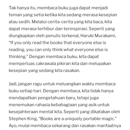
Tak hanya itu, membaca buku juga dapat menjadi
teman yang setia ketika kita sedang merasa kesepian
atau sedih. Melalui cerita-cerita yang kita baca, kita
dapat merasa terhibur dan terinspirasi. Seperti yang
diungkapkan oleh penulis terkenal, Haruki Murakami,
“If you only read the books that everyone else is
reading, you can only think what everyone else is
thinking.” Dengan membaca buku, kita dapat
memperluas cakrawala pikiran kita dan melupakan
kesepian yang sedang kita rasakan.
Jadi, jangan ragu untuk meluangkan waktu membaca
buku setiap hari. Dengan membaca, kita tidak hanya
mendapatkan pengetahuan baru, tetapi juga
menemukan rahasia kebahagiaan yang asik untuk
kesejahteraan mental kita. Seperti yang dikatakan oleh
Stephen King, “Books are a uniquely portable magic.”
Ayo, mulai membaca sekarang dan rasakan manfaatnya