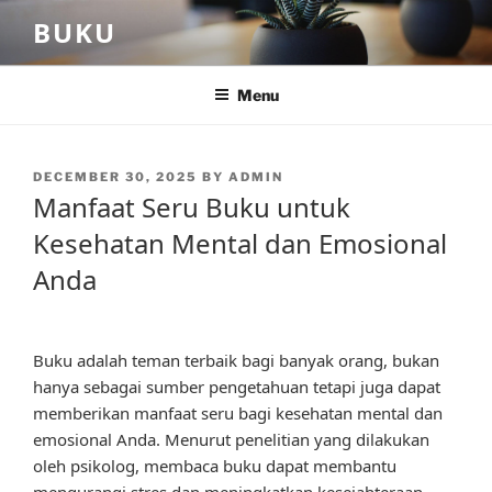
Skip
BUKU
to
content
Menu
POSTED
DECEMBER 30, 2025
BY
ADMIN
ON
Manfaat Seru Buku untuk
Kesehatan Mental dan Emosional
Anda
Buku adalah teman terbaik bagi banyak orang, bukan
hanya sebagai sumber pengetahuan tetapi juga dapat
memberikan manfaat seru bagi kesehatan mental dan
emosional Anda. Menurut penelitian yang dilakukan
oleh psikolog, membaca buku dapat membantu