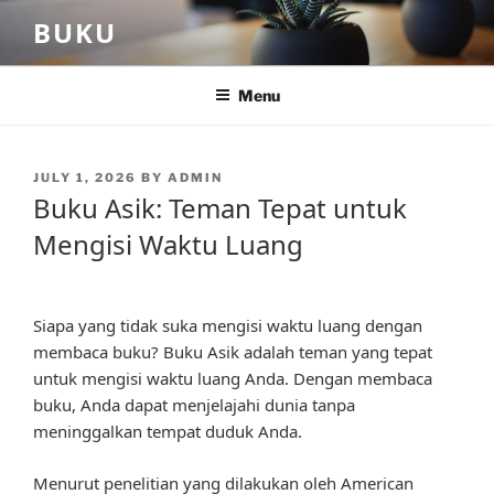
Skip
BUKU
to
content
Menu
POSTED
JULY 1, 2026
BY
ADMIN
ON
Buku Asik: Teman Tepat untuk
Mengisi Waktu Luang
Siapa yang tidak suka mengisi waktu luang dengan
membaca buku? Buku Asik adalah teman yang tepat
untuk mengisi waktu luang Anda. Dengan membaca
buku, Anda dapat menjelajahi dunia tanpa
meninggalkan tempat duduk Anda.
Menurut penelitian yang dilakukan oleh American