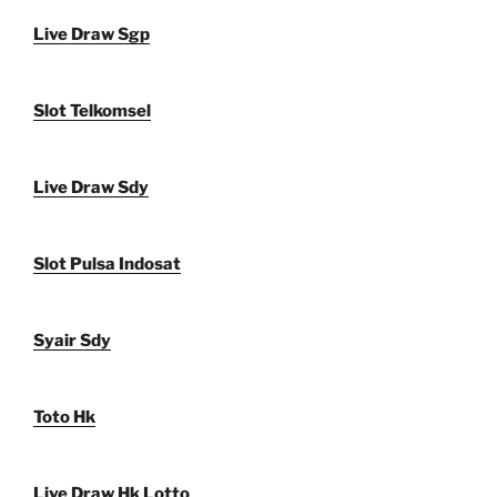
Live Draw Sgp
Slot Telkomsel
Live Draw Sdy
Slot Pulsa Indosat
Syair Sdy
Toto Hk
Live Draw Hk Lotto