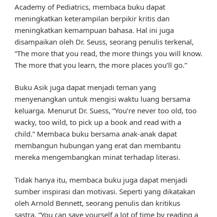
Academy of Pediatrics, membaca buku dapat
meningkatkan keterampilan berpikir kritis dan
meningkatkan kemampuan bahasa. Hal ini juga
disampaikan oleh Dr. Seuss, seorang penulis terkenal,
“The more that you read, the more things you will know.
The more that you learn, the more places you’ll go.”
Buku Asik juga dapat menjadi teman yang
menyenangkan untuk mengisi waktu luang bersama
keluarga. Menurut Dr. Suess, “You’re never too old, too
wacky, too wild, to pick up a book and read with a
child.” Membaca buku bersama anak-anak dapat
membangun hubungan yang erat dan membantu
mereka mengembangkan minat terhadap literasi.
Tidak hanya itu, membaca buku juga dapat menjadi
sumber inspirasi dan motivasi. Seperti yang dikatakan
oleh Arnold Bennett, seorang penulis dan kritikus
sastra, “You can save yourself a lot of time by reading a