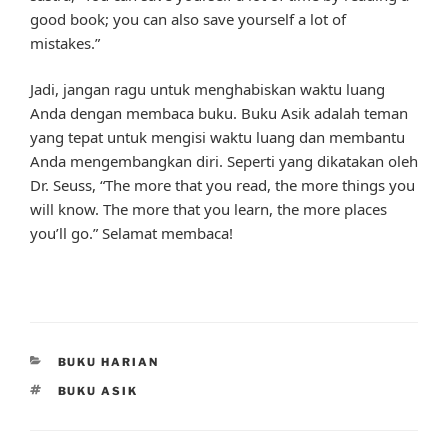
good book; you can also save yourself a lot of
mistakes.”
Jadi, jangan ragu untuk menghabiskan waktu luang
Anda dengan membaca buku. Buku Asik adalah teman
yang tepat untuk mengisi waktu luang dan membantu
Anda mengembangkan diri. Seperti yang dikatakan oleh
Dr. Seuss, “The more that you read, the more things you
will know. The more that you learn, the more places
you’ll go.” Selamat membaca!
CATEGORIES
BUKU HARIAN
TAGS
BUKU ASIK