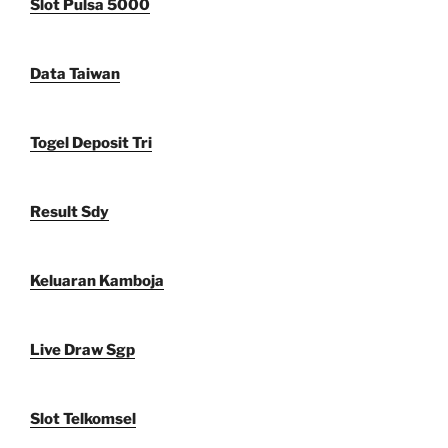
Slot Pulsa 5000
Data Taiwan
Togel Deposit Tri
Result Sdy
Keluaran Kamboja
Live Draw Sgp
Slot Telkomsel