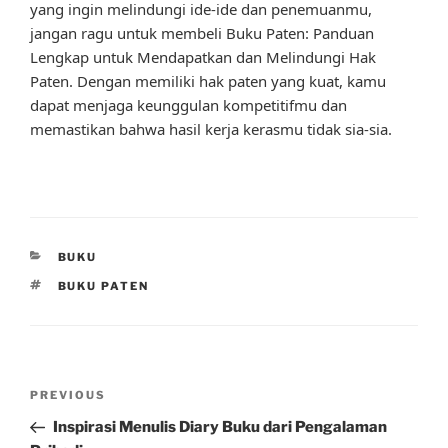
yang ingin melindungi ide-ide dan penemuanmu,
jangan ragu untuk membeli Buku Paten: Panduan
Lengkap untuk Mendapatkan dan Melindungi Hak
Paten. Dengan memiliki hak paten yang kuat, kamu
dapat menjaga keunggulan kompetitifmu dan
memastikan bahwa hasil kerja kerasmu tidak sia-sia.
CATEGORIES
BUKU
TAGS
BUKU PATEN
Post
Previous
PREVIOUS
navigation
Post
Inspirasi Menulis Diary Buku dari Pengalaman