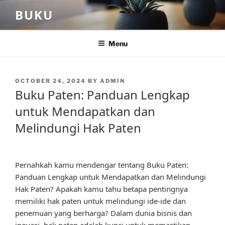
Skip
BUKU
to
content
Menu
POSTED
OCTOBER 24, 2024
BY
ADMIN
ON
Buku Paten: Panduan Lengkap
untuk Mendapatkan dan
Melindungi Hak Paten
Pernahkah kamu mendengar tentang Buku Paten:
Panduan Lengkap untuk Mendapatkan dan Melindungi
Hak Paten? Apakah kamu tahu betapa pentingnya
memiliki hak paten untuk melindungi ide-ide dan
penemuan yang berharga? Dalam dunia bisnis dan