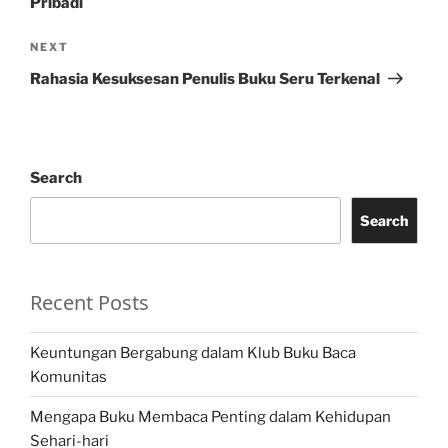
Pribadi
Next
NEXT
Post
Rahasia Kesuksesan Penulis Buku Seru Terkenal
Search
Search
Recent Posts
Keuntungan Bergabung dalam Klub Buku Baca
Komunitas
Mengapa Buku Membaca Penting dalam Kehidupan
Sehari-hari