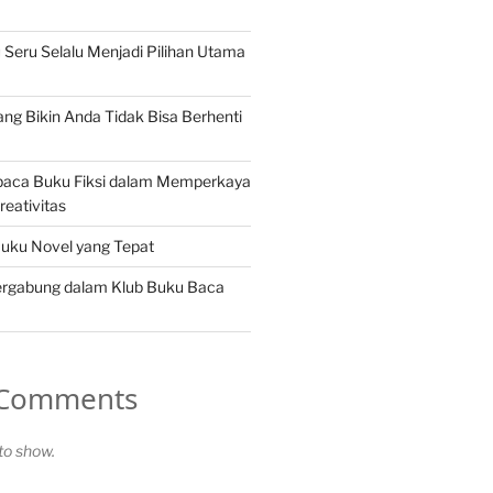
eru Selalu Menjadi Pilihan Utama
ang Bikin Anda Tidak Bisa Berhenti
aca Buku Fiksi dalam Memperkaya
reativitas
Buku Novel yang Tepat
rgabung dalam Klub Buku Baca
 Comments
o show.