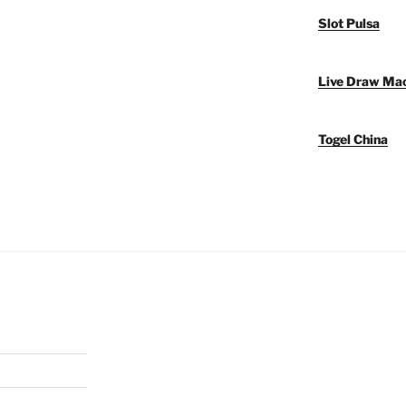
Slot Pulsa
Live Draw Ma
Togel China