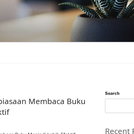
Search
biasaan Membaca Buku
tif
Recent 