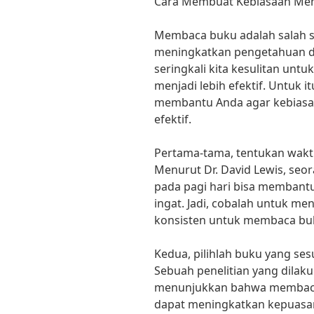
Cara Membuat Kebiasaan Memb
Membaca buku adalah salah s
meningkatkan pengetahuan da
seringkali kita kesulitan u
menjadi lebih efektif. Untuk i
membantu Anda agar kebiasa
efektif.
Pertama-tama, tentukan wakt
Menurut Dr. David Lewis, seo
pada pagi hari bisa membant
ingat. Jadi, cobalah untuk m
konsisten untuk membaca buku
Kedua, pilihlah buku yang se
Sebuah penelitian yang dilaku
menunjukkan bahwa membaca
dapat meningkatkan kepuasan