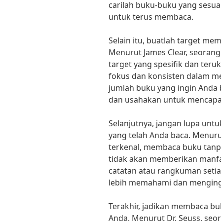
carilah buku-buku yang sesu
untuk terus membaca.
Selain itu, buatlah target mem
Menurut James Clear, seorang
target yang spesifik dan teru
fokus dan konsisten dalam me
jumlah buku yang ingin Anda 
dan usahakan untuk mencapa
Selanjutnya, jangan lupa unt
yang telah Anda baca. Menurut
terkenal, membaca buku tanpa
tidak akan memberikan manfaa
catatan atau rangkuman seti
lebih memahami dan menginga
Terakhir, jadikan membaca bu
Anda. Menurut Dr. Seuss, seo