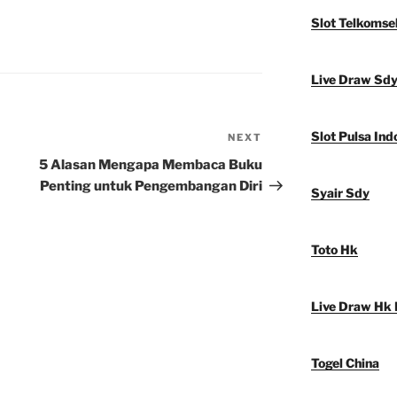
Slot Telkomse
Live Draw Sd
Slot Pulsa Ind
NEXT
Next
Post
5 Alasan Mengapa Membaca Buku
Penting untuk Pengembangan Diri
Syair Sdy
Toto Hk
Live Draw Hk 
Togel China