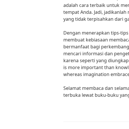
adalah cara terbaik untuk me
tempat Anda. Jadi, jadikanla
yang tidak terpisahkan dari g
Dengan menerapkan tips-tips 
membuat kebiasaan membaca b
bermanfaat bagi perkembangan
mencari informasi dan penge
karena seperti yang diungkapk
is more important than knowle
whereas imagination embraces
Selamat membaca dan selama
terbuka lewat buku-buku yan