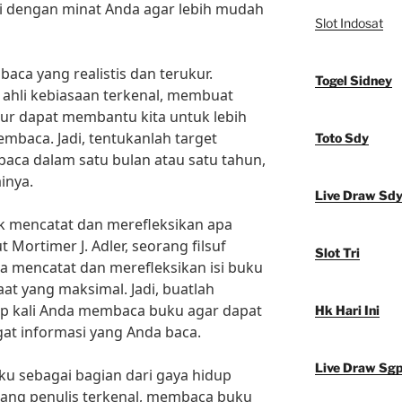
ai dengan minat Anda agar lebih mudah
Slot Indosat
baca yang realistis dan terukur.
Togel Sidney
 ahli kebiasaan terkenal, membuat
kur dapat membantu kita untuk lebih
mbaca. Jadi, tentukanlah target
Toto Sdy
baca dalam satu bulan atau satu tahun,
inya.
Live Draw Sd
uk mencatat dan merefleksikan apa
 Mortimer J. Adler, seorang filsuf
Slot Tri
 mencatat dan merefleksikan isi buku
t yang maksimal. Jadi, buatlah
ap kali Anda membaca buku agar dapat
Hk Hari Ini
t informasi yang Anda baca.
Live Draw Sg
ku sebagai bagian dari gaya hidup
rang penulis terkenal, membaca buku