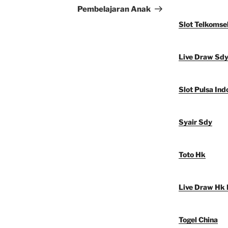
Pembelajaran Anak
Slot Telkomse
Live Draw Sd
Slot Pulsa Ind
Syair Sdy
Toto Hk
Live Draw Hk 
Togel China