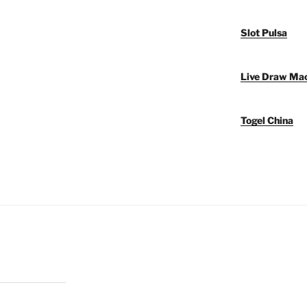
Slot Pulsa
Live Draw Ma
Togel China