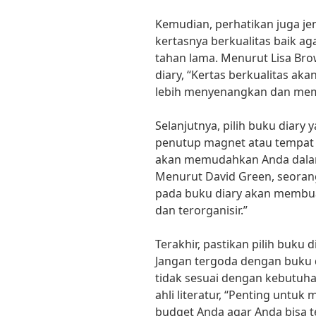
Kemudian, perhatikan juga jen
kertasnya berkualitas baik ag
tahan lama. Menurut Lisa Bro
diary, “Kertas berkualitas 
lebih menyenangkan dan me
Selanjutnya, pilih buku diary 
penutup magnet atau tempat u
akan memudahkan Anda dalam
Menurut David Green, seorang
pada buku diary akan membuat 
dan terorganisir.”
Terakhir, pastikan pilih buku
Jangan tergoda dengan buku di
tidak sesuai dengan kebutuh
ahli literatur, “Penting untu
budget Anda agar Anda bisa t