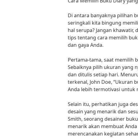
Cara Memilih Buku Diary yang
Di antara banyaknya pilihan b
seringkali kita bingung memi
hal serupa? Jangan khawatir, 
tips tentang cara memilih bu
dan gaya Anda.
Pertama-tama, saat memilih b
Sebaiknya pilih ukuran yan
dan ditulis setiap hari. Menur
terkenal, John Doe, “Ukuran 
Anda lebih termotivasi untuk m
Selain itu, perhatikan juga des
desain yang menarik dan sesu
Smith, seorang desainer buku 
menarik akan membuat Anda 
merencanakan kegiatan sehari