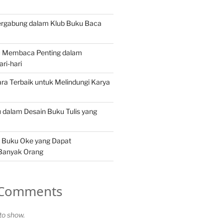
rgabung dalam Klub Buku Baca
 Membaca Penting dalam
ri-hari
ra Terbaik untuk Melindungi Karya
u dalam Desain Buku Tulis yang
 Buku Oke yang Dapat
 Banyak Orang
 Comments
o show.