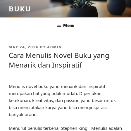
Skip
BUKU
to
content
Menu
POSTED
MAY 24, 2026
BY
ADMIN
ON
Cara Menulis Novel Buku yang
Menarik dan Inspiratif
Menulis novel buku yang menarik dan inspiratif
merupakan hal yang tidak mudah. Diperlukan
ketekunan, kreativitas, dan passion yang besar untuk
bisa menciptakan karya yang bisa menginspirasi
banyak orang.
Menurut penulis terkenal Stephen King, “Menulis adalah