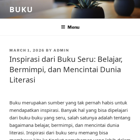
Skip
BUKU
to
content
Menu
POSTED
MARCH 1, 2026
BY
ADMIN
ON
Inspirasi dari Buku Seru: Belajar,
Bermimpi, dan Mencintai Dunia
Literasi
Buku merupakan sumber yang tak pernah habis untuk
mendapatkan inspirasi. Banyak hal yang bisa dipelajari
dari buku-buku yang seru, salah satunya adalah tentang
bagaimana belajar, bermimpi, dan mencintai dunia
literasi. Inspirasi dari buku seru memang bisa