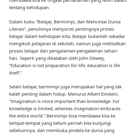
membawa kita ke tingkat pemahaman yang lebih dalam
tentang kehidupan.
Dalam buku “Belajar, Bermimpi, dan Mencintai Dunia
Literasi”, penulisnya menyoroti pentingnya proses
belajar dalam kehidupan kita. Belajar bukanlah sekadar
mengikuti pelajaran di sekolah, namun juga melibatkan
proses belajar dari pengalaman-pengalaman sehari-
hari. Seperti yang dikatakan oleh John Dewey,
“Education is not preparation for life; education is life
itself.”
Selain belajar, bermimpi juga merupakan hal yang tak
kalah penting dalam hidup. Menurut Albert Einstein,
“Imagination is more important than knowledge. For
knowledge is limited, whereas imagination embraces
the entire world.” Bermimpi bisa membawa kita ke
tempat-tempat yang belum pernah kita kunjungi
sebelumnya, dan membuka jendela ke dunia yang