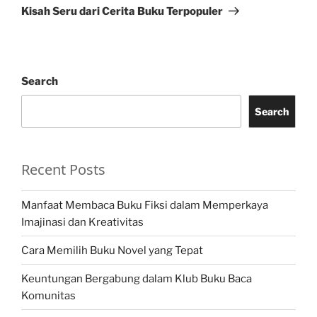
Post
Kisah Seru dari Cerita Buku Terpopuler
Search
Search
Recent Posts
Manfaat Membaca Buku Fiksi dalam Memperkaya
Imajinasi dan Kreativitas
Cara Memilih Buku Novel yang Tepat
Keuntungan Bergabung dalam Klub Buku Baca
Komunitas