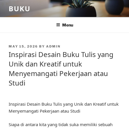
Skip
BUKU
to
content
Menu
POSTED
MAY 15, 2026
BY
ADMIN
ON
Inspirasi Desain Buku Tulis yang
Unik dan Kreatif untuk
Menyemangati Pekerjaan atau
Studi
Inspirasi Desain Buku Tulis yang Unik dan Kreatif untuk
Menyemangati Pekerjaan atau Studi
Siapa di antara kita yang tidak suka memiliki sebuah