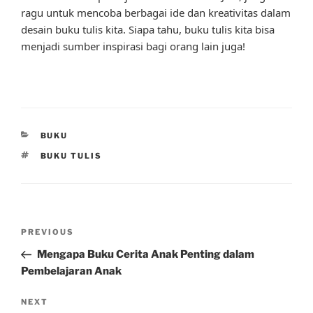
ragu untuk mencoba berbagai ide dan kreativitas dalam
desain buku tulis kita. Siapa tahu, buku tulis kita bisa
menjadi sumber inspirasi bagi orang lain juga!
CATEGORIES
BUKU
TAGS
BUKU TULIS
Post
Previous
PREVIOUS
navigation
Post
Mengapa Buku Cerita Anak Penting dalam
Pembelajaran Anak
Next
NEXT