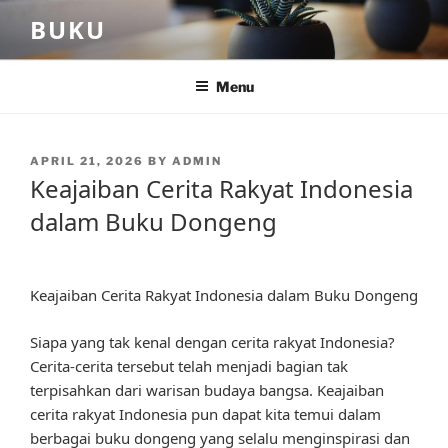
Skip
BUKU
to
content
Menu
POSTED
APRIL 21, 2026
BY
ADMIN
ON
Keajaiban Cerita Rakyat Indonesia
dalam Buku Dongeng
Keajaiban Cerita Rakyat Indonesia dalam Buku Dongeng
Siapa yang tak kenal dengan cerita rakyat Indonesia?
Cerita-cerita tersebut telah menjadi bagian tak
terpisahkan dari warisan budaya bangsa. Keajaiban
cerita rakyat Indonesia pun dapat kita temui dalam
berbagai buku dongeng yang selalu menginspirasi dan