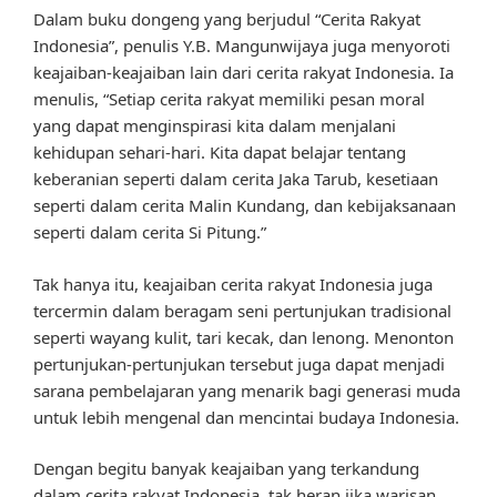
Dalam buku dongeng yang berjudul “Cerita Rakyat
Indonesia”, penulis Y.B. Mangunwijaya juga menyoroti
keajaiban-keajaiban lain dari cerita rakyat Indonesia. Ia
menulis, “Setiap cerita rakyat memiliki pesan moral
yang dapat menginspirasi kita dalam menjalani
kehidupan sehari-hari. Kita dapat belajar tentang
keberanian seperti dalam cerita Jaka Tarub, kesetiaan
seperti dalam cerita Malin Kundang, dan kebijaksanaan
seperti dalam cerita Si Pitung.”
Tak hanya itu, keajaiban cerita rakyat Indonesia juga
tercermin dalam beragam seni pertunjukan tradisional
seperti wayang kulit, tari kecak, dan lenong. Menonton
pertunjukan-pertunjukan tersebut juga dapat menjadi
sarana pembelajaran yang menarik bagi generasi muda
untuk lebih mengenal dan mencintai budaya Indonesia.
Dengan begitu banyak keajaiban yang terkandung
dalam cerita rakyat Indonesia, tak heran jika warisan