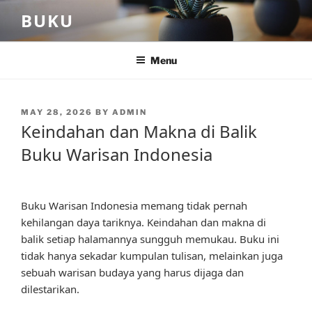
Skip
BUKU
to
content
Menu
POSTED
MAY 28, 2026
BY
ADMIN
ON
Keindahan dan Makna di Balik
Buku Warisan Indonesia
Buku Warisan Indonesia memang tidak pernah
kehilangan daya tariknya. Keindahan dan makna di
balik setiap halamannya sungguh memukau. Buku ini
tidak hanya sekadar kumpulan tulisan, melainkan juga
sebuah warisan budaya yang harus dijaga dan
dilestarikan.