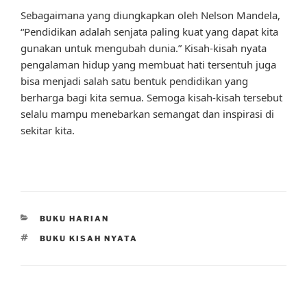
Sebagaimana yang diungkapkan oleh Nelson Mandela,
“Pendidikan adalah senjata paling kuat yang dapat kita
gunakan untuk mengubah dunia.” Kisah-kisah nyata
pengalaman hidup yang membuat hati tersentuh juga
bisa menjadi salah satu bentuk pendidikan yang
berharga bagi kita semua. Semoga kisah-kisah tersebut
selalu mampu menebarkan semangat dan inspirasi di
sekitar kita.
CATEGORIES
BUKU HARIAN
TAGS
BUKU KISAH NYATA
Post