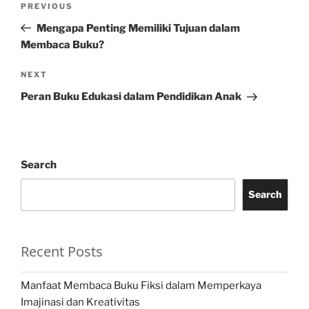
Previous
PREVIOUS
navigation
Post
Mengapa Penting Memiliki Tujuan dalam
Membaca Buku?
Next
NEXT
Post
Peran Buku Edukasi dalam Pendidikan Anak
Search
Search
Recent Posts
Manfaat Membaca Buku Fiksi dalam Memperkaya
Imajinasi dan Kreativitas