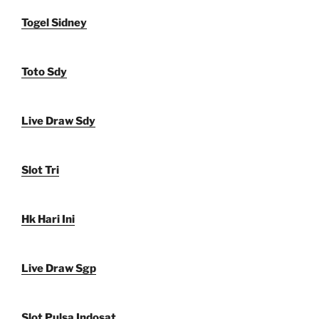
Togel Sidney
Toto Sdy
Live Draw Sdy
Slot Tri
Hk Hari Ini
Live Draw Sgp
Slot Pulsa Indosat