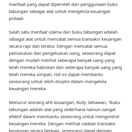
manfaat yang dapat diperoleh dari penggunaan buku
tabungan sebagai alat untuk mengelola keuangan
pribadi.
Salah satu manfaat utama dari buku tabungan adalah
sebagai alat untuk mencatat semua transaksi keuangan
secara rapi dan teratur. Dengan mencatat semua
pemasukan dan pengeluaran uang, seseorang dapat
dengan mudah melihat seberapa banyak uang yang
telah mereka habiskan dan seberapa banyak uang yang
telah mereka simpan. Hal ini dapat membantu
seseorang untuk lebih disiplin dalam mengelola
keuangan mereka.
Menurut seorang ahli keuangan, Rully Setiawan, “Buku
tabungan adalah alat yang sederhana namun sangat
efektif dalam membantu seseorang untuk mengontrol
keuangan mereka. Dengan melihat catatan transaksi
keuangan secara berkala, seseorang dapat dengan