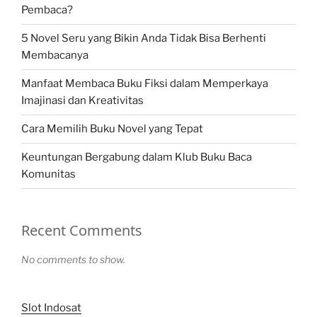
Pembaca?
5 Novel Seru yang Bikin Anda Tidak Bisa Berhenti
Membacanya
Manfaat Membaca Buku Fiksi dalam Memperkaya
Imajinasi dan Kreativitas
Cara Memilih Buku Novel yang Tepat
Keuntungan Bergabung dalam Klub Buku Baca
Komunitas
Recent Comments
No comments to show.
Slot Indosat