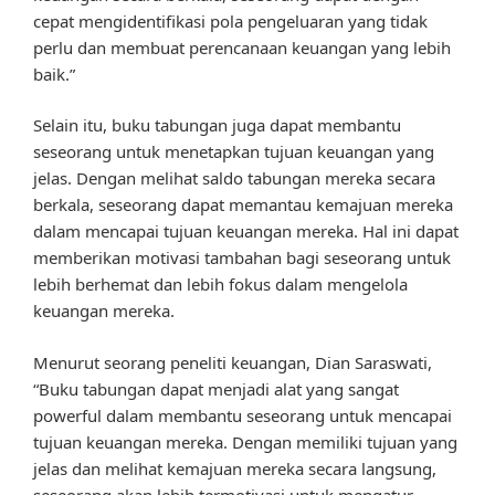
cepat mengidentifikasi pola pengeluaran yang tidak
perlu dan membuat perencanaan keuangan yang lebih
baik.”
Selain itu, buku tabungan juga dapat membantu
seseorang untuk menetapkan tujuan keuangan yang
jelas. Dengan melihat saldo tabungan mereka secara
berkala, seseorang dapat memantau kemajuan mereka
dalam mencapai tujuan keuangan mereka. Hal ini dapat
memberikan motivasi tambahan bagi seseorang untuk
lebih berhemat dan lebih fokus dalam mengelola
keuangan mereka.
Menurut seorang peneliti keuangan, Dian Saraswati,
“Buku tabungan dapat menjadi alat yang sangat
powerful dalam membantu seseorang untuk mencapai
tujuan keuangan mereka. Dengan memiliki tujuan yang
jelas dan melihat kemajuan mereka secara langsung,
seseorang akan lebih termotivasi untuk mengatur