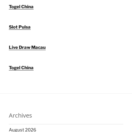
Togel China
Slot Pulsa
Live Draw Macau
Togel China
Archives
August 2026