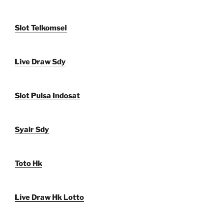
Slot Telkomsel
Live Draw Sdy
Slot Pulsa Indosat
Syair Sdy
Toto Hk
Live Draw Hk Lotto