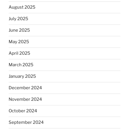
August 2025
July 2025
June 2025
May 2025
April 2025
March 2025
January 2025
December 2024
November 2024
October 2024
September 2024