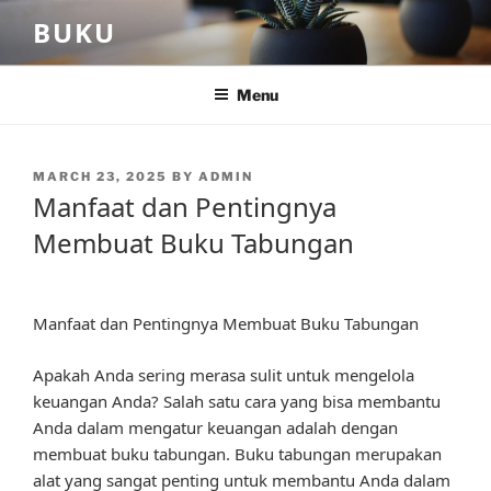
Skip
BUKU
to
content
Menu
POSTED
MARCH 23, 2025
BY
ADMIN
ON
Manfaat dan Pentingnya
Membuat Buku Tabungan
Manfaat dan Pentingnya Membuat Buku Tabungan
Apakah Anda sering merasa sulit untuk mengelola
keuangan Anda? Salah satu cara yang bisa membantu
Anda dalam mengatur keuangan adalah dengan
membuat buku tabungan. Buku tabungan merupakan
alat yang sangat penting untuk membantu Anda dalam