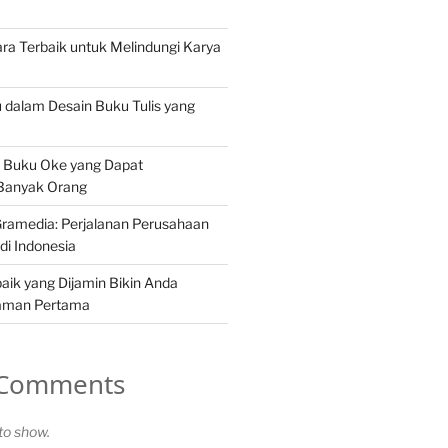
ra Terbaik untuk Melindungi Karya
u dalam Desain Buku Tulis yang
 Buku Oke yang Dapat
 Banyak Orang
ramedia: Perjalanan Perusahaan
di Indonesia
aik yang Dijamin Bikin Anda
laman Pertama
 Comments
o show.