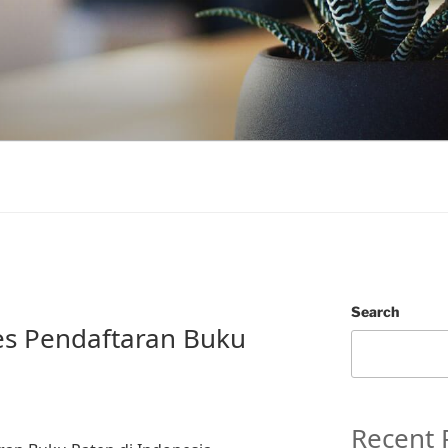
Search
es Pendaftaran Buku
a
Recent 