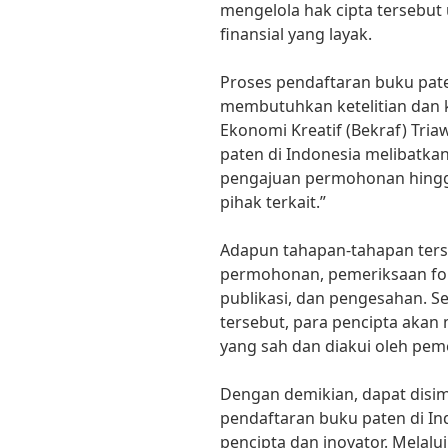
mengelola hak cipta tersebu
finansial yang layak.
Proses pendaftaran buku paten
membutuhkan ketelitian dan 
Ekonomi Kreatif (Bekraf) Tri
paten di Indonesia melibatka
pengajuan permohonan hingga
pihak terkait.”
Adapun tahapan-tahapan ters
permohonan, pemeriksaan for
publikasi, dan pengesahan. S
tersebut, para pencipta akan
yang sah dan diakui oleh pem
Dengan demikian, dapat disi
pendaftaran buku paten di In
pencipta dan inovator. Melalui