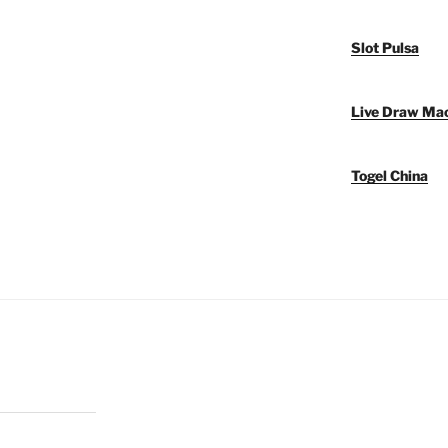
Slot Pulsa
Live Draw Ma
Togel China