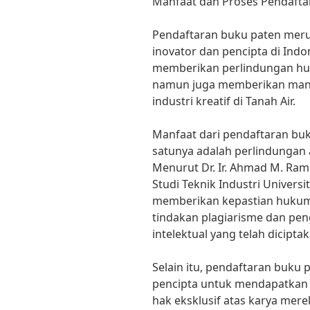
Manfaat dan Proses Pendafta
Pendaftaran buku paten meru
inovator dan pencipta di Indon
memberikan perlindungan huku
namun juga memberikan manf
industri kreatif di Tanah Air.
Manfaat dari pendaftaran bu
satunya adalah perlindungan a
Menurut Dr. Ir. Ahmad M. Raml
Studi Teknik Industri Univers
memberikan kepastian hukum
tindakan plagiarisme dan pen
intelektual yang telah diciptak
Selain itu, pendaftaran buku
pencipta untuk mendapatkan
hak eksklusif atas karya mere