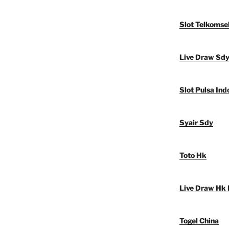
Slot Telkomse
Live Draw Sd
Slot Pulsa Ind
Syair Sdy
Toto Hk
Live Draw Hk 
Togel China