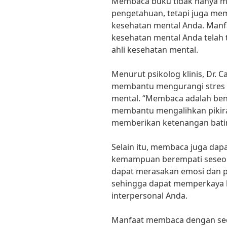
Membaca buku tidak hanya 
pengetahuan, tetapi juga mem
kesehatan mental Anda. Man
kesehatan mental Anda telah t
ahli kesehatan mental.
Menurut psikolog klinis, Dr. 
membantu mengurangi stres 
mental. “Membaca adalah bent
membantu mengalihkan pikira
memberikan ketenangan batin
Selain itu, membaca juga da
kemampuan berempati seseo
dapat merasakan emosi dan p
sehingga dapat memperkaya 
interpersonal Anda.
Manfaat membaca dengan sed