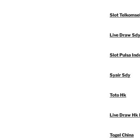
Slot Telkomse
Live Draw Sd
Slot Pulsa Ind
Syair Sdy
Toto Hk
Live Draw Hk 
Togel China