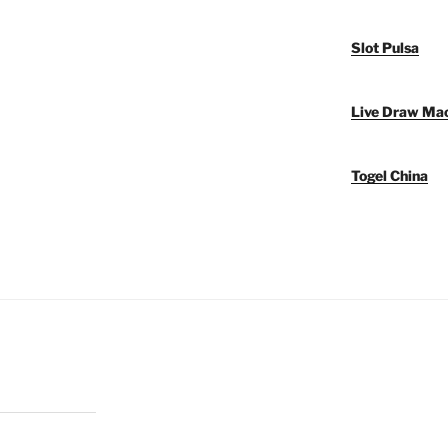
Slot Pulsa
Live Draw Ma
Togel China