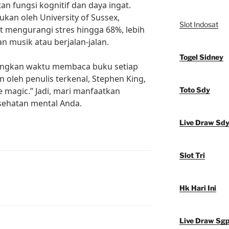
an fungsi kognitif dan daya ingat.
ukan oleh University of Sussex,
Slot Indosat
 mengurangi stres hingga 68%, lebih
n musik atau berjalan-jalan.
Togel Sidney
uangkan waktu membaca buku setiap
n oleh penulis terkenal, Stephen King,
e magic.” Jadi, mari manfaatkan
Toto Sdy
ehatan mental Anda.
Live Draw Sd
Slot Tri
Hk Hari Ini
Live Draw Sg