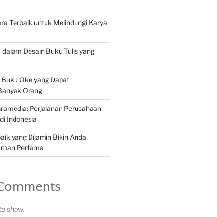
ra Terbaik untuk Melindungi Karya
u dalam Desain Buku Tulis yang
 Buku Oke yang Dapat
 Banyak Orang
ramedia: Perjalanan Perusahaan
di Indonesia
aik yang Dijamin Bikin Anda
laman Pertama
 Comments
o show.