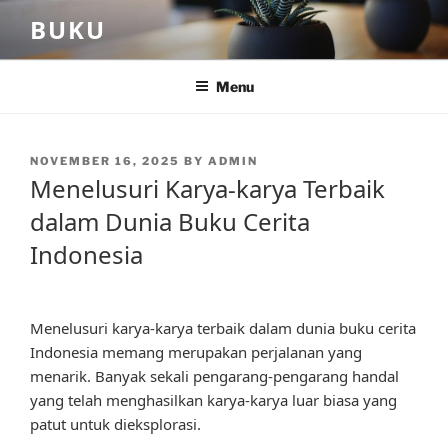
Skip
BUKU
to
content
Menu
POSTED
NOVEMBER 16, 2025
BY
ADMIN
ON
Menelusuri Karya-karya Terbaik
dalam Dunia Buku Cerita
Indonesia
Menelusuri karya-karya terbaik dalam dunia buku cerita
Indonesia memang merupakan perjalanan yang
menarik. Banyak sekali pengarang-pengarang handal
yang telah menghasilkan karya-karya luar biasa yang
patut untuk dieksplorasi.