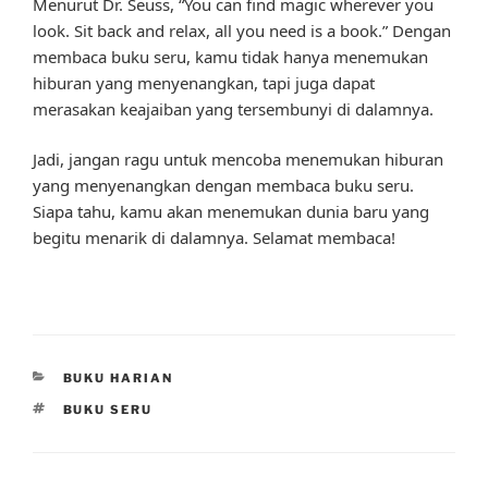
Menurut Dr. Seuss, “You can find magic wherever you
look. Sit back and relax, all you need is a book.” Dengan
membaca buku seru, kamu tidak hanya menemukan
hiburan yang menyenangkan, tapi juga dapat
merasakan keajaiban yang tersembunyi di dalamnya.
Jadi, jangan ragu untuk mencoba menemukan hiburan
yang menyenangkan dengan membaca buku seru.
Siapa tahu, kamu akan menemukan dunia baru yang
begitu menarik di dalamnya. Selamat membaca!
CATEGORIES
BUKU HARIAN
TAGS
BUKU SERU