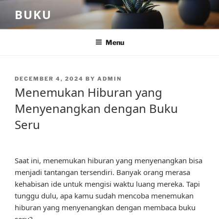
Skip
BUKU
to
content
Menu
POSTED
DECEMBER 4, 2024
BY
ADMIN
ON
Menemukan Hiburan yang
Menyenangkan dengan Buku
Seru
Saat ini, menemukan hiburan yang menyenangkan bisa
menjadi tantangan tersendiri. Banyak orang merasa
kehabisan ide untuk mengisi waktu luang mereka. Tapi
tunggu dulu, apa kamu sudah mencoba menemukan
hiburan yang menyenangkan dengan membaca buku