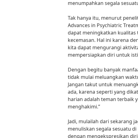
menumpahkan segala sesuatu 
Tak hanya itu, menurut peneli
Advances in Psychiatric Treat
dapat meningkatkan kualitas 
kecemasan. Hal ini karena de
kita dapat mengurangi aktivit
mempersiapkan diri untuk isti
Dengan begitu banyak manfaa
tidak mulai meluangkan waktu
Jangan takut untuk menuangk
ada, karena seperti yang dika
harian adalah teman terbaik 
menghakimi.”
Jadi, mulailah dari sekarang
menuliskan segala sesuatu di
dengan mengekspresikan diri 