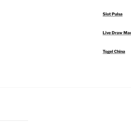
Slot Pulsa
Live Draw Ma
Togel China