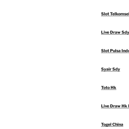
Slot Telkomse
Live Draw Sd
Slot Pulsa Ind
Syair Sdy
Toto Hk
Live Draw Hk 
Togel China