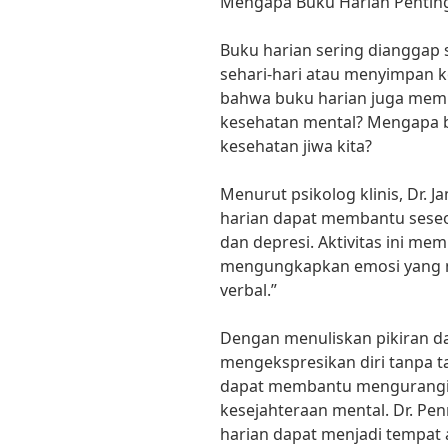
Mengapa Buku Harian Pentin
Buku harian sering dianggap 
sehari-hari atau menyimpan 
bahwa buku harian juga memi
kesehatan mental? Mengapa 
kesehatan jiwa kita?
Menurut psikolog klinis, Dr. 
harian dapat membantu seseo
dan depresi. Aktivitas ini m
mengungkapkan emosi yang m
verbal.”
Dengan menuliskan pikiran dan
mengekspresikan diri tanpa tak
dapat membantu mengurangi 
kesejahteraan mental. Dr. P
harian dapat menjadi tempat