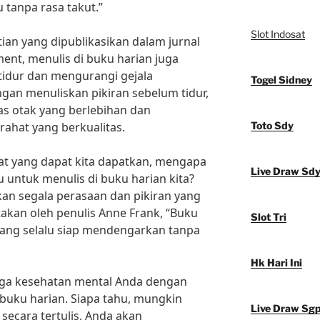
tanpa rasa takut.”
Slot Indosat
tian yang dipublikasikan dalam jurnal
ment, menulis di buku harian juga
tidur dan mengurangi gejala
Togel Sidney
ngan menuliskan pikiran sebelum tidur,
as otak yang berlebihan dan
rahat yang berkualitas.
Toto Sdy
t yang dapat kita dapatkan, mengapa
Live Draw Sd
 untuk menulis di buku harian kita?
an segala perasaan dan pikiran yang
takan oleh penulis Anne Frank, “Buku
Slot Tri
yang selalu siap mendengarkan tanpa
Hk Hari Ini
 jaga kesehatan mental Anda dengan
 buku harian. Siapa tahu, mungkin
Live Draw Sg
secara tertulis, Anda akan