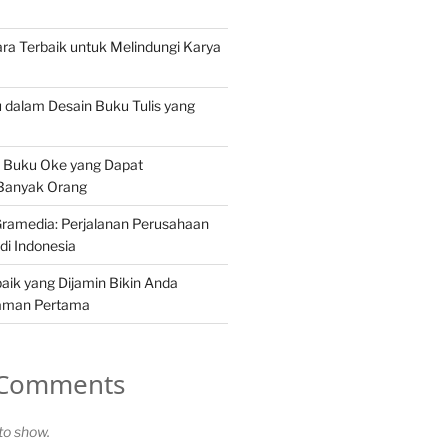
ra Terbaik untuk Melindungi Karya
u dalam Desain Buku Tulis yang
 Buku Oke yang Dapat
 Banyak Orang
ramedia: Perjalanan Perusahaan
di Indonesia
aik yang Dijamin Bikin Anda
laman Pertama
 Comments
o show.