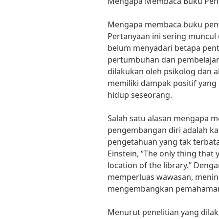
Mengapa Membaca Buku Pent
Mengapa membaca buku penti
Pertanyaan ini sering muncul
belum menyadari betapa pen
pertumbuhan dan pembelajaran
dilakukan oleh psikolog dan 
memiliki dampak positif yang
hidup seseorang.
Salah satu alasan mengapa m
pengembangan diri adalah k
pengetahuan yang tak terbatas
Einstein, “The only thing that 
location of the library.” De
memperluas wawasan, mening
mengembangkan pemahaman te
Menurut penelitian yang dilak