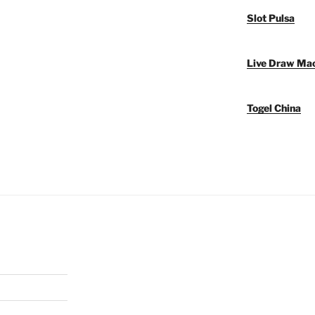
Slot Pulsa
Live Draw Ma
Togel China