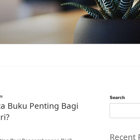
N
Search
 Buku Penting Bagi
ri?
Recent 