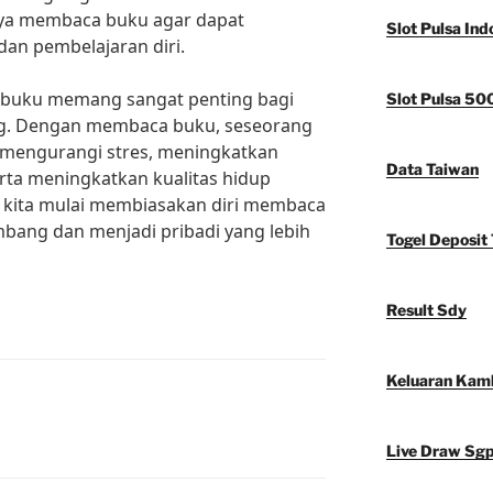
a membaca buku agar dapat
Slot Pulsa Ind
dan pembelajaran diri.
buku memang sangat penting bagi
Slot Pulsa 50
g. Dengan membaca buku, seseorang
mengurangi stres, meningkatkan
Data Taiwan
erta meningkatkan kualitas hidup
ri kita mulai membiasakan diri membaca
bang dan menjadi pribadi yang lebih
Togel Deposit 
Result Sdy
Keluaran Kam
Live Draw Sg