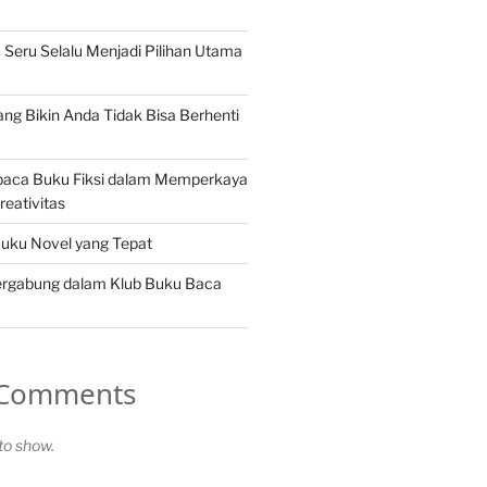
eru Selalu Menjadi Pilihan Utama
ang Bikin Anda Tidak Bisa Berhenti
aca Buku Fiksi dalam Memperkaya
reativitas
Buku Novel yang Tepat
rgabung dalam Klub Buku Baca
 Comments
o show.