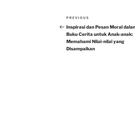
Post
Previous
PREVIOUS
navigation
Post
Inspirasi dan Pesan Moral dala
Buku Cerita untuk Anak-anak:
Memahami Nilai-nilai yang
Disampaikan