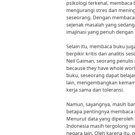
psikologi terkenal, membaca
mengurangi stres dan mening
seseorang. Dengan membaca 
sejenak masalah yang sedang
imajinasi yang penuh dengan 
Selain itu, membaca buku j
berpikir kritis dan analitis s
Neil Gaiman, seorang penulis 
because they have whole wor
buku, seseorang dapat bela
lain, mengembangkan kemamp
kerja sama dan toleransi.
Namun, sayangnya, masih ba
betapa pentingnya membaca 
Menurut data yang diperoleh d
Indonesia masih tergolong r
negara lain. Oleh karena itu, 