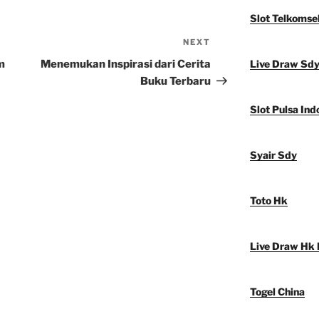
Slot Telkomse
NEXT
Next
Post
m
Menemukan Inspirasi dari Cerita
Live Draw Sd
Buku Terbaru
Slot Pulsa Ind
Syair Sdy
Toto Hk
Live Draw Hk 
Togel China