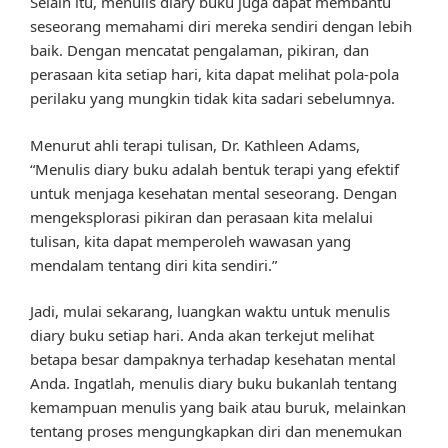
Selain itu, menulis diary buku juga dapat membantu
seseorang memahami diri mereka sendiri dengan lebih
baik. Dengan mencatat pengalaman, pikiran, dan
perasaan kita setiap hari, kita dapat melihat pola-pola
perilaku yang mungkin tidak kita sadari sebelumnya.
Menurut ahli terapi tulisan, Dr. Kathleen Adams,
“Menulis diary buku adalah bentuk terapi yang efektif
untuk menjaga kesehatan mental seseorang. Dengan
mengeksplorasi pikiran dan perasaan kita melalui
tulisan, kita dapat memperoleh wawasan yang
mendalam tentang diri kita sendiri.”
Jadi, mulai sekarang, luangkan waktu untuk menulis
diary buku setiap hari. Anda akan terkejut melihat
betapa besar dampaknya terhadap kesehatan mental
Anda. Ingatlah, menulis diary buku bukanlah tentang
kemampuan menulis yang baik atau buruk, melainkan
tentang proses mengungkapkan diri dan menemukan