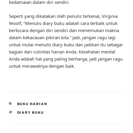
kedamaian dalam diri sendiri.
Seperti yang dikatakan oleh penulis terkenal, Virginia
Woolf, “Menulis diary buku adalah cara terbaik untuk
berbicara dengan diri sendiri dan menemukan makna
dalam kekacauan pikiran kita.” Jadi, jangan ragu lagi
untuk mulai menulis diary buku dan jadikan itu sebagai
bagian dari rutinitas harian Anda. Kesehatan mental
Anda adalah hal yang paling berharga, jadi jangan ragu
untuk merawatnya dengan baik.
CATEGORIES
BUKU HARIAN
TAGS
DIARY BUKU