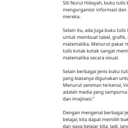
Siti Nurul Hidayah, buku tul
mengorganisir informasi da
mereka.
Selain itu, ada juga buku tul
untuk membuat tabel, grafik
matematika. Menurut pakar ma
tulis kotak-kotak sangat m
matematika secara visual.
Selain berbagai jenis buku tuli
yang biasanya digunakan un
Menurut seniman terkenal, Vi
adalah media yang sempurna 
dan imajinasi.”
Dengan mengenal berbagai jen
belajar, kita dapat memilih b
dan gaya belajar kita. Jadi, j