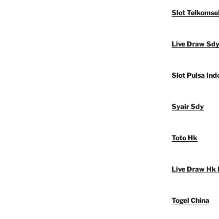
Slot Telkomse
Live Draw Sd
Slot Pulsa Ind
Syair Sdy
Toto Hk
Live Draw Hk 
Togel China