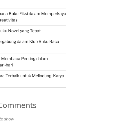
aca Buku Fiksi dalam Memperkaya
reativitas
Buku Novel yang Tepat
rgabung dalam Klub Buku Baca
 Membaca Penting dalam
ri-hari
ra Terbaik untuk Melindungi Karya
 Comments
o show.