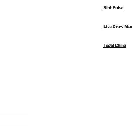
Slot Pulsa
Live Draw Ma
Togel China