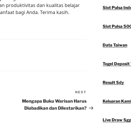
 produktivitas dan kualitas belajar
Slot Pulsa Ind
anfaat bagi Anda. Terima kasih.
Slot Pulsa 50
Data Taiwan
Togel Deposit 
Result Sdy
NEXT
Next
Post
Mengapa Buku Warisan Harus
Keluaran Kam
Diabadikan dan Dilestarikan?
Live Draw Sg