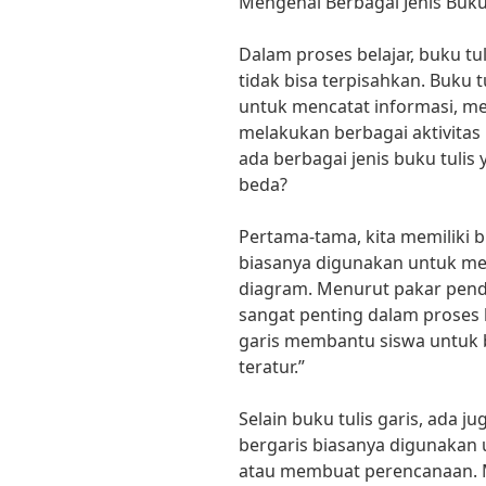
Mengenal Berbagai Jenis Buku
Dalam proses belajar, buku t
tidak bisa terpisahkan. Buku
untuk mencatat informasi, m
melakukan berbagai aktivita
ada berbagai jenis buku tulis
beda?
Pertama-tama, kita memiliki bu
biasanya digunakan untuk me
diagram. Menurut pakar pendid
sangat penting dalam proses b
garis membantu siswa untuk b
teratur.”
Selain buku tulis garis, ada ju
bergaris biasanya digunakan 
atau membuat perencanaan. M