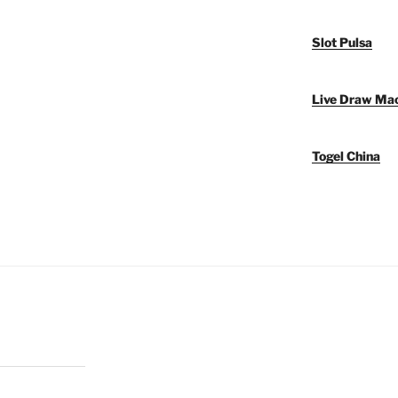
Slot Pulsa
Live Draw Ma
Togel China