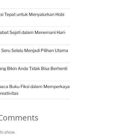
si Tepat untuk Menyalurkan Hobi
abat Sejati dalam Menemani Hari-
eru Selalu Menjadi Pilihan Utama
ang Bikin Anda Tidak Bisa Berhenti
aca Buku Fiksi dalam Memperkaya
reativitas
 Comments
o show.