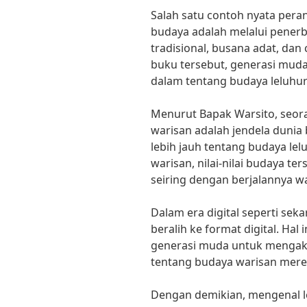
Salah satu contoh nyata pera
budaya adalah melalui penerb
tradisional, busana adat, dan
buku tersebut, generasi mud
dalam tentang budaya leluhu
Menurut Bapak Warsito, seo
warisan adalah jendela duni
lebih jauh tentang budaya le
warisan, nilai-nilai budaya t
seiring dengan berjalannya w
Dalam era digital seperti seka
beralih ke format digital. Ha
generasi muda untuk mengaks
tentang budaya warisan mere
Dengan demikian, mengenal l