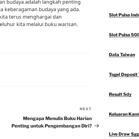
an budaya adalah langkah penting
ga keberagaman budaya yang ada.
Slot Pulsa Ind
kita terus menghargai dan
luhur kita melalui buku warisan.
Slot Pulsa 50
Data Taiwan
Togel Deposit 
Result Sdy
NEXT
Next
Keluaran Kam
Post
Mengapa Menulis Buku Harian
Penting untuk Pengembangan Diri?
Live Draw Sg