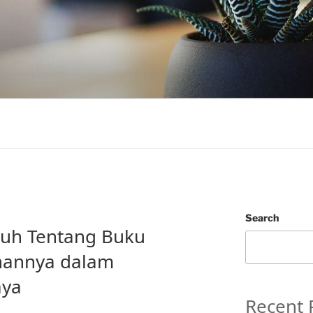
Search
auh Tentang Buku
nannya dalam
aya
Recent 