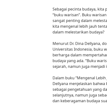
Sebagai pecinta budaya, kita p
“buku warisan”. Buku warisan
sangat penting dalam melest
kita mengenal lebih jauh ten
dalam melestarikan budaya?
Menurut Dr. Dina Dellyana, d
Universitas Indonesia, buku
berharga dalam mempertahank
budaya yang ada. “Buku waris
sejarah, namun juga menjadi i
Dalam buku “Mengenal Lebih J
Dellyana menjelaskan bahwa 
sebagai pengetahuan yang da
selanjutnya, namun juga seba
dan keberagaman budaya sua