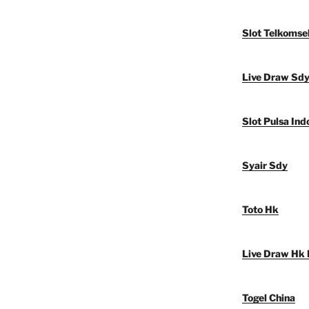
Slot Telkomse
Live Draw Sd
Slot Pulsa Ind
Syair Sdy
Toto Hk
Live Draw Hk 
Togel China