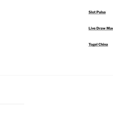
Slot Pulsa
Live Draw Ma
Togel China