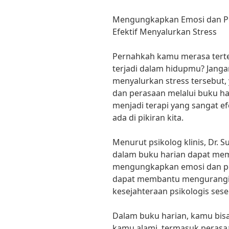
Mengungkapkan Emosi dan Per
Efektif Menyalurkan Stress
Pernahkah kamu merasa terte
terjadi dalam hidupmu? Jangan
menyalurkan stress tersebut
dan perasaan melalui buku ha
menjadi terapi yang sangat e
ada di pikiran kita.
Menurut psikolog klinis, Dr. 
dalam buku harian dapat me
mengungkapkan emosi dan pera
dapat membantu mengurangi 
kesejahteraan psikologis sese
Dalam buku harian, kamu bisa
kamu alami, termasuk perasa