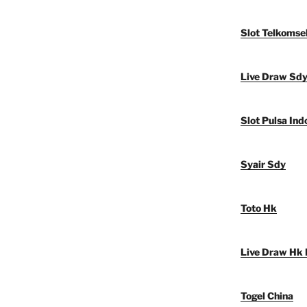
Slot Telkomse
Live Draw Sd
Slot Pulsa Ind
Syair Sdy
Toto Hk
Live Draw Hk 
Togel China