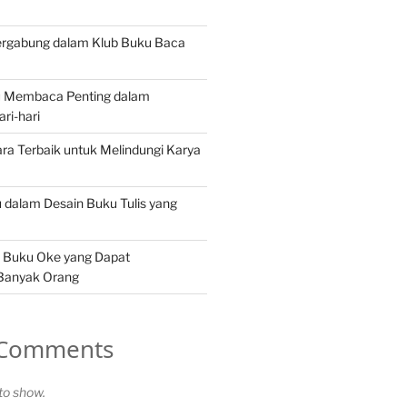
rgabung dalam Klub Buku Baca
 Membaca Penting dalam
ri-hari
ra Terbaik untuk Melindungi Karya
u dalam Desain Buku Tulis yang
 Buku Oke yang Dapat
 Banyak Orang
 Comments
o show.