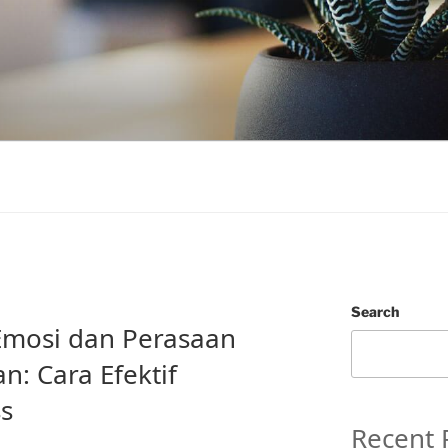
Search
mosi dan Perasaan
n: Cara Efektif
s
Recent 