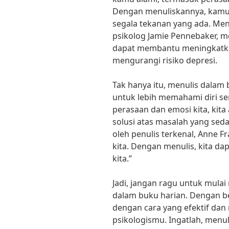
Dengan menuliskannya, kamu 
segala tekanan yang ada. Men
psikolog Jamie Pennebaker, m
dapat membantu meningkatka
mengurangi risiko depresi.
Tak hanya itu, menulis dalam
untuk lebih memahami diri s
perasaan dan emosi kita, ki
solusi atas masalah yang seda
oleh penulis terkenal, Anne Fr
kita. Dengan menulis, kita 
kita.”
Jadi, jangan ragu untuk mul
dalam buku harian. Dengan b
dengan cara yang efektif da
psikologismu. Ingatlah, menul