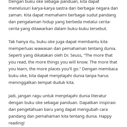
Dengan buku oke sebagai panduan, kita dapat
menelusuri karya-karya sastra dari berbagai negara dan
zaman. Kita dapat memahami berbagai sudut pandang
dan pengalaman hidup yang berbeda melalui cerita-
cerita yang ditawarkan dalam buku-buku tersebut.
Tak hanya itu, buku oke juga dapat membantu kita
memperluas wawasan dan pemahaman tentang dunia.
Seperti yang dikatakan oleh Dr. Seuss, “The more that
you read, the more things you will know. The more that
you learn, the more places you’ll go.” Dengan membaca
buku oke, kita dapat menjelajahi dunia tanpa harus
meninggalkan tempat duduk kita.
Jadi, jangan ragu untuk menjelajahi dunia literatur
dengan buku oke sebagai panduan. Dapatkan inspirasi
dan pengetahuan baru yang dapat mengubah cara
pandang dan pemahaman kita tentang dunia. Happy
reading!