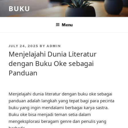
Skip
BUKU
to
content
Menu
POSTED
JULY 24, 2025
BY
ADMIN
ON
Menjelajahi Dunia Literatur
dengan Buku Oke sebagai
Panduan
Menjelajahi dunia literatur dengan buku oke sebagai
panduan adalah langkah yang tepat bagi para pecinta
buku yang ingin mendalami berbagai karya sastra.
Buku oke bisa menjadi teman setia dalam
mengeksplorasi beragam genre dan penulis yang