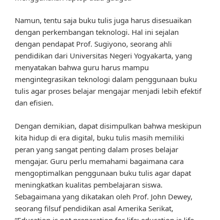
Namun, tentu saja buku tulis juga harus disesuaikan
dengan perkembangan teknologi. Hal ini sejalan
dengan pendapat Prof. Sugiyono, seorang ahli
pendidikan dari Universitas Negeri Yogyakarta, yang
menyatakan bahwa guru harus mampu
mengintegrasikan teknologi dalam penggunaan buku
tulis agar proses belajar mengajar menjadi lebih efektif
dan efisien.
Dengan demikian, dapat disimpulkan bahwa meskipun
kita hidup di era digital, buku tulis masih memiliki
peran yang sangat penting dalam proses belajar
mengajar. Guru perlu memahami bagaimana cara
mengoptimalkan penggunaan buku tulis agar dapat
meningkatkan kualitas pembelajaran siswa.
Sebagaimana yang dikatakan oleh Prof. John Dewey,
seorang filsuf pendidikan asal Amerika Serikat,
“Education is not preparation for life; education is life