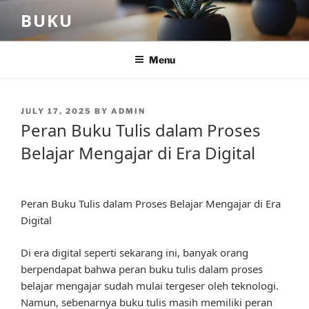
Skip
BUKU
to
content
Menu
POSTED
JULY 17, 2025
BY
ADMIN
ON
Peran Buku Tulis dalam Proses
Belajar Mengajar di Era Digital
Peran Buku Tulis dalam Proses Belajar Mengajar di Era
Digital
Di era digital seperti sekarang ini, banyak orang
berpendapat bahwa peran buku tulis dalam proses
belajar mengajar sudah mulai tergeser oleh teknologi.
Namun, sebenarnya buku tulis masih memiliki peran