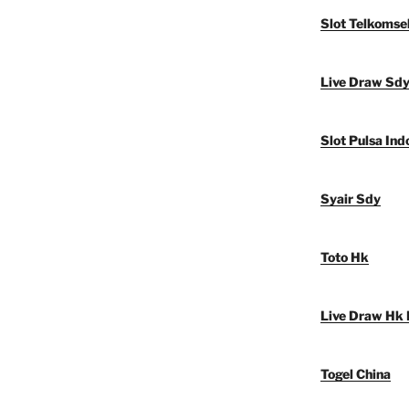
Slot Telkomse
Live Draw Sd
Slot Pulsa Ind
Syair Sdy
Toto Hk
Live Draw Hk 
Togel China