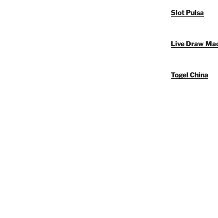
Slot Pulsa
Live Draw Ma
Togel China