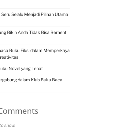
eru Selalu Menjadi Pilihan Utama
ang Bikin Anda Tidak Bisa Berhenti
aca Buku Fiksi dalam Memperkaya
reativitas
Buku Novel yang Tepat
rgabung dalam Klub Buku Baca
 Comments
o show.