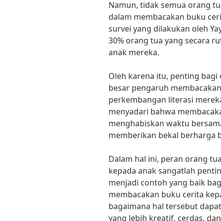
Namun, tidak semua orang tu
dalam membacakan buku ceri
survei yang dilakukan oleh Ya
30% orang tua yang secara r
anak mereka.
Oleh karena itu, penting bag
besar pengaruh membacakan 
perkembangan literasi mereka
menyadari bahwa membacakan
menghabiskan waktu bersama 
memberikan bekal berharga ba
Dalam hal ini, peran orang t
kepada anak sangatlah pentin
menjadi contoh yang baik bagi
membacakan buku cerita kepad
bagaimana hal tersebut dapa
yang lebih kreatif, cerdas, d