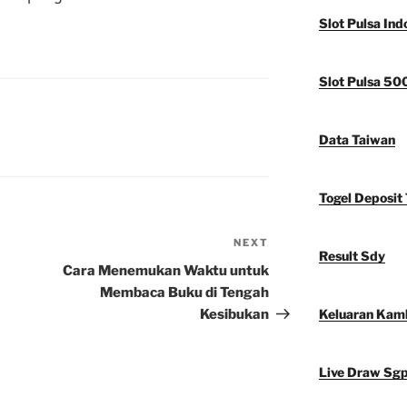
Slot Pulsa Ind
Slot Pulsa 50
Data Taiwan
Togel Deposit 
NEXT
Next
Result Sdy
Post
Cara Menemukan Waktu untuk
Membaca Buku di Tengah
Kesibukan
Keluaran Kam
Live Draw Sg