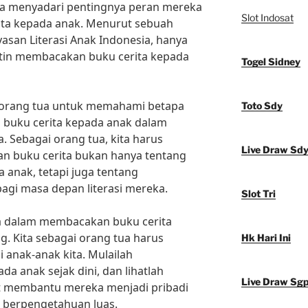
a menyadari pentingnya peran mereka
Slot Indosat
ta kepada anak. Menurut sebuah
yasan Literasi Anak Indonesia, hanya
utin membacakan buku cerita kepada
Togel Sidney
i orang tua untuk memahami betapa
Toto Sdy
buku cerita kepada anak dalam
. Sebagai orang tua, kita harus
Live Draw Sd
 buku cerita bukan hanya tentang
anak, tetapi juga tentang
gi masa depan literasi mereka.
Slot Tri
ua dalam membacakan buku cerita
g. Kita sebagai orang tua harus
Hk Hari Ini
 anak-anak kita. Mulailah
a anak sejak dini, dan lihatlah
Live Draw Sg
t membantu mereka menjadi pribadi
an berpengetahuan luas.