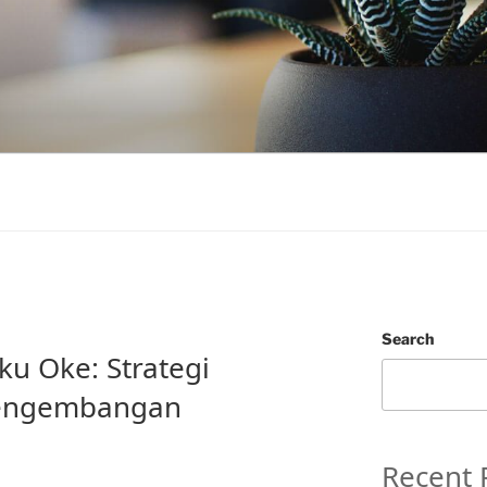
Search
ku Oke: Strategi
engembangan
Recent 