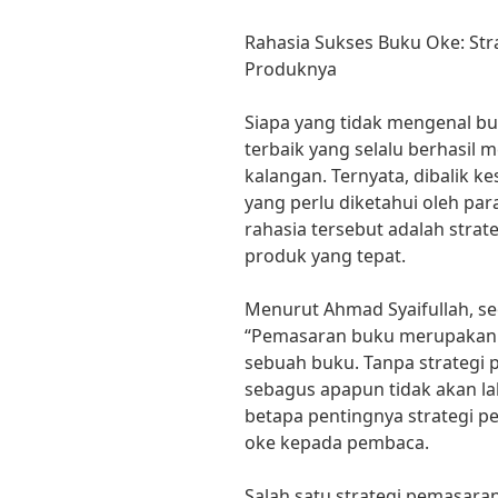
Rahasia Sukses Buku Oke: S
Produknya
Siapa yang tidak mengenal b
terbaik yang selalu berhasil 
kalangan. Ternyata, dibalik k
yang perlu diketahui oleh par
rahasia tersebut adalah str
produk yang tepat.
Menurut Ahmad Syaifullah, se
“Pemasaran buku merupakan 
sebuah buku. Tanpa strategi 
sebagus apapun tidak akan la
betapa pentingnya strategi 
oke kepada pembaca.
Salah satu strategi pemasaran