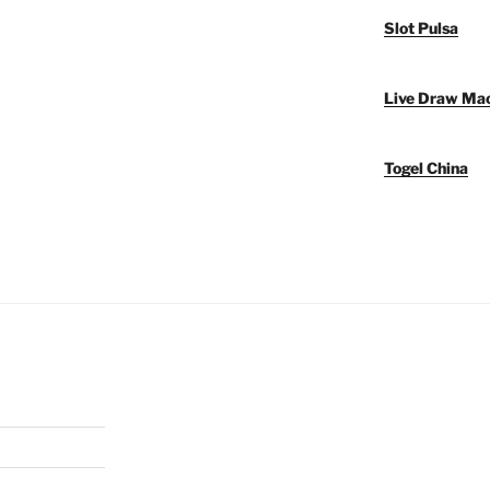
Slot Pulsa
Live Draw Ma
Togel China