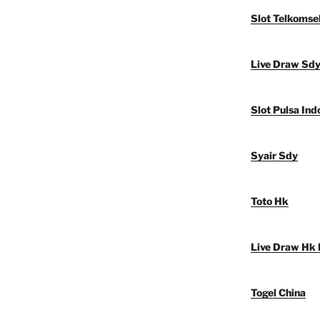
Slot Telkomse
Live Draw Sd
Slot Pulsa Ind
Syair Sdy
Toto Hk
Live Draw Hk 
Togel China