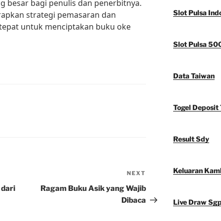
 besar bagi penulis dan penerbitnya.
Slot Pulsa Ind
rapkan strategi pemasaran dan
epat untuk menciptakan buku oke
Slot Pulsa 50
Data Taiwan
Togel Deposit 
Result Sdy
Keluaran Kam
NEXT
Next
Post
dari
Ragam Buku Asik yang Wajib
Dibaca
Live Draw Sg