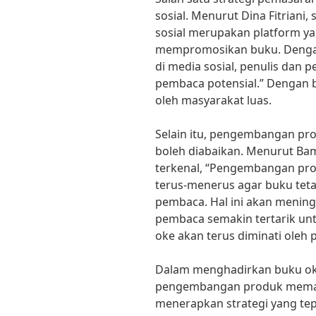
sosial. Menurut Dina Fitriani
sosial merupakan platform ya
mempromosikan buku. Dengan
di media sosial, penulis dan 
pembaca potensial.” Dengan b
oleh masyarakat luas.
Selain itu, pengembangan pr
boleh diabaikan. Menurut Ba
terkenal, “Pengembangan pro
terus-menerus agar buku tet
pembaca. Hal ini akan menin
pembaca semakin tertarik un
oke akan terus diminati oleh
Dalam menghadirkan buku oke
pengembangan produk meman
menerapkan strategi yang tep