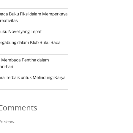
aca Buku Fiksi dalam Memperkaya
reativitas
Buku Novel yang Tepat
rgabung dalam Klub Buku Baca
 Membaca Penting dalam
ri-hari
ra Terbaik untuk Melindungi Karya
 Comments
o show.