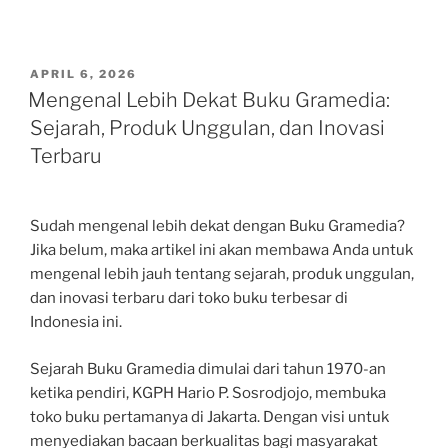
POSTED
APRIL 6, 2026
ON
Mengenal Lebih Dekat Buku Gramedia:
Sejarah, Produk Unggulan, dan Inovasi
Terbaru
Sudah mengenal lebih dekat dengan Buku Gramedia?
Jika belum, maka artikel ini akan membawa Anda untuk
mengenal lebih jauh tentang sejarah, produk unggulan,
dan inovasi terbaru dari toko buku terbesar di
Indonesia ini.
Sejarah Buku Gramedia dimulai dari tahun 1970-an
ketika pendiri, KGPH Hario P. Sosrodjojo, membuka
toko buku pertamanya di Jakarta. Dengan visi untuk
menyediakan bacaan berkualitas bagi masyarakat