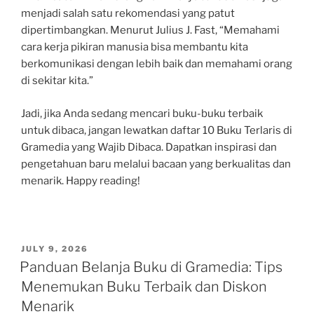
menjadi salah satu rekomendasi yang patut
dipertimbangkan. Menurut Julius J. Fast, “Memahami
cara kerja pikiran manusia bisa membantu kita
berkomunikasi dengan lebih baik dan memahami orang
di sekitar kita.”
Jadi, jika Anda sedang mencari buku-buku terbaik
untuk dibaca, jangan lewatkan daftar 10 Buku Terlaris di
Gramedia yang Wajib Dibaca. Dapatkan inspirasi dan
pengetahuan baru melalui bacaan yang berkualitas dan
menarik. Happy reading!
POSTED
JULY 9, 2026
ON
Panduan Belanja Buku di Gramedia: Tips
Menemukan Buku Terbaik dan Diskon
Menarik