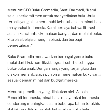
Menurut CEO Buku Gramedia, Santi Darmadi, “Kami
selalu berkomitmen untuk menyediakan buku-buku
terbaik yang bisa memenuhi kebutuhan dan minat baca
masyarakat Indonesia. Kami percaya bahwa literasi
adalah kunci untuk kemajuan bangsa, dan melalui buku,
kita bisa belajar, menginspirasi, dan berbagi
pengetahuan.”
Buku Gramedia menawarkan berbagai genre buku
mulai dari fiksi, non-fiksi, biografi, self-help, hingga
buku-buku anak. Dengan harga yang terjangkau dan
diskon menarik, siapa pun bisa menemukan buku yang
sesuai dengan minat dan budget mereka.
Menurut penelitian yang dilakukan oleh Asosiasi
Penerbit Indonesia, minat baca masyarakat Indonesia
cenderung meningkat dalam beberapa tahun terakhir.
Hal ini juga didukung oleh keberadaan toko buku