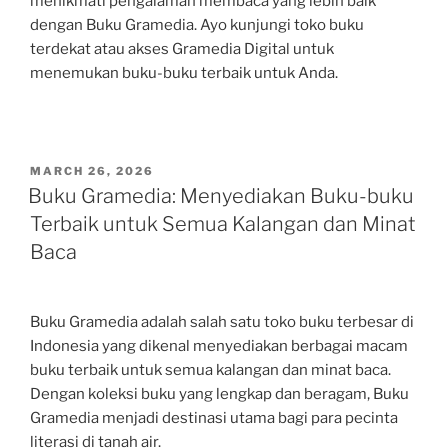
menikmati pengalaman membaca yang lebih baik
dengan Buku Gramedia. Ayo kunjungi toko buku
terdekat atau akses Gramedia Digital untuk
menemukan buku-buku terbaik untuk Anda.
POSTED
MARCH 26, 2026
ON
Buku Gramedia: Menyediakan Buku-buku
Terbaik untuk Semua Kalangan dan Minat
Baca
Buku Gramedia adalah salah satu toko buku terbesar di
Indonesia yang dikenal menyediakan berbagai macam
buku terbaik untuk semua kalangan dan minat baca.
Dengan koleksi buku yang lengkap dan beragam, Buku
Gramedia menjadi destinasi utama bagi para pecinta
literasi di tanah air.