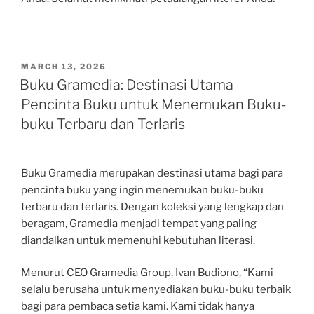
POSTED
MARCH 13, 2026
ON
Buku Gramedia: Destinasi Utama
Pencinta Buku untuk Menemukan Buku-
buku Terbaru dan Terlaris
Buku Gramedia merupakan destinasi utama bagi para
pencinta buku yang ingin menemukan buku-buku
terbaru dan terlaris. Dengan koleksi yang lengkap dan
beragam, Gramedia menjadi tempat yang paling
diandalkan untuk memenuhi kebutuhan literasi.
Menurut CEO Gramedia Group, Ivan Budiono, “Kami
selalu berusaha untuk menyediakan buku-buku terbaik
bagi para pembaca setia kami. Kami tidak hanya