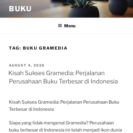
Skip
BUKU
to
content
Menu
TAG:
BUKU GRAMEDIA
POSTED
AUGUST 4, 2026
ON
Kisah Sukses Gramedia: Perjalanan
Perusahaan Buku Terbesar di Indonesia
Kisah Sukses Gramedia: Perjalanan Perusahaan Buku
Terbesar di Indonesia
Siapa yang tidak mengenal Gramedia? Perusahaan
buku terbesar di Indonesia ini telah menjadi ikon dunia