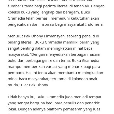
sumber utama bagi pecinta literasi di tanah air. Dengan
koleksi buku yang lengkap dan beragam, Buku
Gramedia telah berhasil memenuhi kebutuhan akan
pengetahuan dan inspirasi bagi masyarakat Indonesia.
Menurut Pak Dhony Firmansyah, seorang peneliti di
bidang literasi, Buku Gramedia memiliki peran yang
sangat penting dalam meningkatkan minat baca
masyarakat. “Dengan menyediakan berbagai macam
buku dari berbagai genre dan tema, Buku Gramedia
mampu memberikan variasi yang menarik bagi para
pembaca. Hal ini tentu akan membantu meningkatkan
minat baca masyarakat, terutama di kalangan anak
muda,” ujar Pak Dhony.
Tidak hanya itu, Buku Gramedia juga menjadi tempat
yang sangat berguna bagi para penulis dan penerbit
lokal. Dengan adanya platform pemasaran yang luas