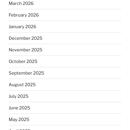
March 2026
February 2026
January 2026
December 2025
November 2025
October 2025
September 2025
August 2025
July 2025
June 2025
May 2025