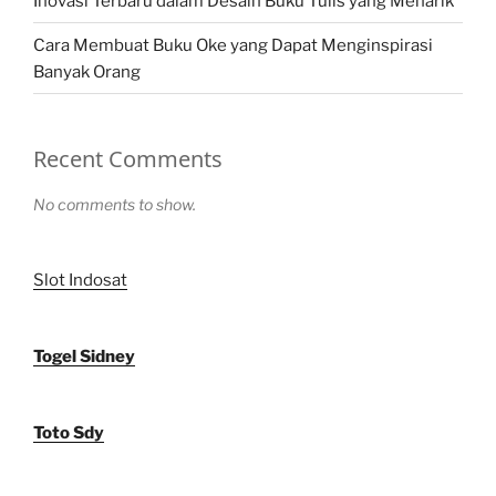
Inovasi Terbaru dalam Desain Buku Tulis yang Menarik
Cara Membuat Buku Oke yang Dapat Menginspirasi
Banyak Orang
Recent Comments
No comments to show.
Slot Indosat
Togel Sidney
Toto Sdy