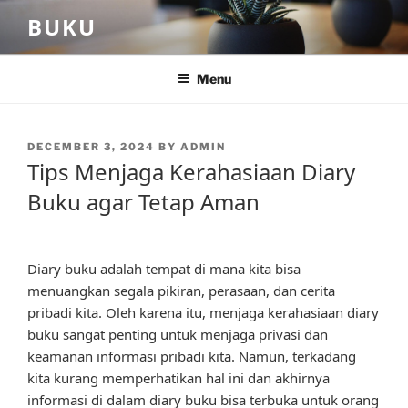
Skip
BUKU
to
content
Menu
POSTED
DECEMBER 3, 2024
BY
ADMIN
ON
Tips Menjaga Kerahasiaan Diary
Buku agar Tetap Aman
Diary buku adalah tempat di mana kita bisa
menuangkan segala pikiran, perasaan, dan cerita
pribadi kita. Oleh karena itu, menjaga kerahasiaan diary
buku sangat penting untuk menjaga privasi dan
keamanan informasi pribadi kita. Namun, terkadang
kita kurang memperhatikan hal ini dan akhirnya
informasi di dalam diary buku bisa terbuka untuk orang