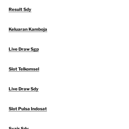
Result Sdy
Keluaran Kamboja
Live Draw Sgp
Slot Telkomsel
Live Draw Sdy
Slot Pulsa Indosat
Syair Sdy