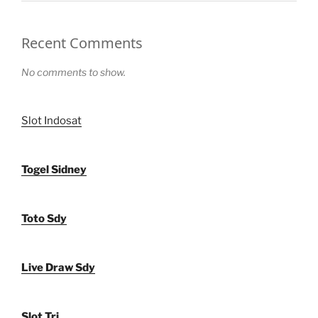
Recent Comments
No comments to show.
Slot Indosat
Togel Sidney
Toto Sdy
Live Draw Sdy
Slot Tri